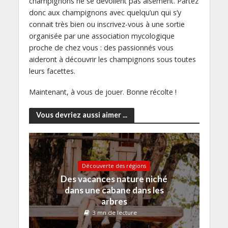
champignons ne se dévoilent pas aisément. Partez
donc aux champignons avec quelqu’un qui s’y
connait très bien ou inscrivez-vous à une sortie
organisée par une association mycologique
proche de chez vous : des passionnés vous
aideront à découvrir les champignons sous toutes
leurs facettes.
Maintenant, à vous de jouer. Bonne récolte !
Vous devriez aussi aimer ...
Découverte des régions
Des vacances nature niché
dans une cabane dans les
arbres
3 mn de lecture